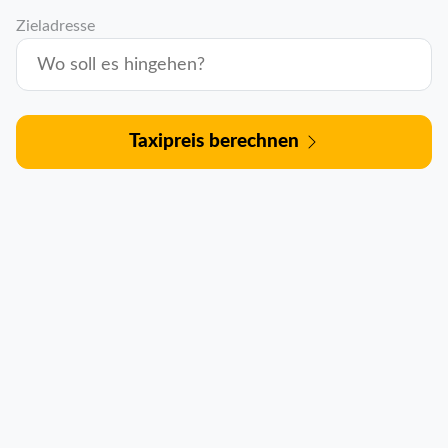
Zieladresse
Taxipreis berechnen