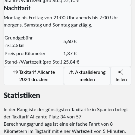
Stand-/Wartezeit (pro Std.)
22,10 €
Nachttarif
Montag bis Freitag von 21:00 Uhr abends bis 7:00 Uhr
morgens. Samstag und Sonntag ganztägig.
Grundgebühr
5,60 €
inkl. 2,6 km
Preis pro Kilometer
1,37 €
Stand-/Wartezeit (pro Std.)
25,84 €
Taxitarif Alicante
Aktualisierung
2024 drucken
melden
Teilen
Statistiken
In der Rangliste der günstigsten Taxitarife in Spanien belegt
der Taxitarif Alicante Platz
34
von
57
.
Berechnungsgrundlage ist eine einfache Fahrt von 8
Kilometern im Tagtarif mit einer Wartezeit von 5 Minuten.