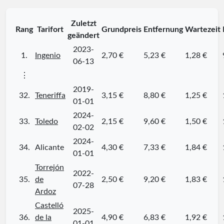
Zuletzt
Rang
Tarifort
Grundpreis
Entfernung
Wartezeit
geändert
2023-
1.
Ingenio
2,70 €
5,23 €
1,28 €
06-13
⋮
2019-
32.
Teneriffa
3,15 €
8,80 €
1,25 €
01-01
2024-
33.
Toledo
2,15 €
9,60 €
1,50 €
02-02
2024-
34.
Alicante
4,30 €
7,33 €
1,84 €
01-01
Torrejón
2022-
35.
de
2,50 €
9,20 €
1,83 €
07-28
Ardoz
Castelló
2025-
36.
de la
4,90 €
6,83 €
1,92 €
01-01