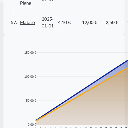
Plana
⋮
2025-
57.
Mataró
4,10 €
12,00 €
2,50 €
01-01
150,00 €
100,00 €
50,00 €
0,00 €