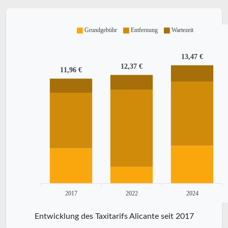
Grundgebühr
Entfernung
Wartezeit
13,47 €
12,37 €
11,96 €
2017
2022
2024
Entwicklung des Taxitarifs Alicante seit 2017