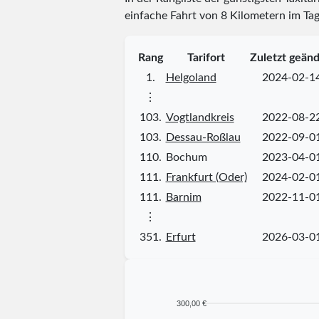
einfache Fahrt von 8 Kilometern im Tag
Rang
Tarifort
Zuletzt geänd
1.
Helgoland
2024-02-1
⋮
103.
Vogtlandkreis
2022-08-2
103.
Dessau-Roßlau
2022-09-0
110.
Bochum
2023-04-0
111.
Frankfurt (Oder)
2024-02-0
111.
Barnim
2022-11-0
⋮
351.
Erfurt
2026-03-0
300,00 €