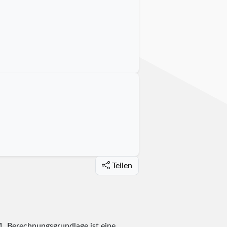
Teilen
1
. Berechnungsgrundlage ist eine