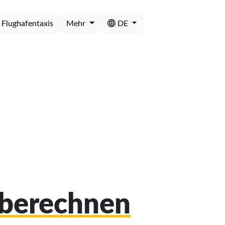
Flughafentaxis
Mehr
DE
 berechnen