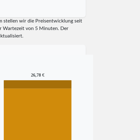
stellen wir die Preisentwicklung seit
er Wartezeit von 5 Minuten.
Der
ktualisiert.
26,78 €