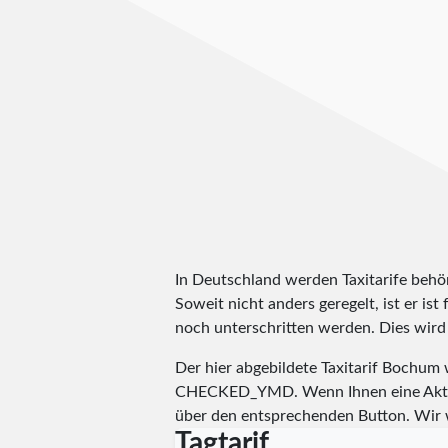
In Deutschland werden Taxitarife behörd
Soweit nicht anders geregelt, ist er is
noch unterschritten werden. Dies wird m
Der hier abgebildete Taxitarif Bochu
CHECKED_YMD
. Wenn Ihnen eine Aktu
über den entsprechenden Button. Wir 
Tagtarif