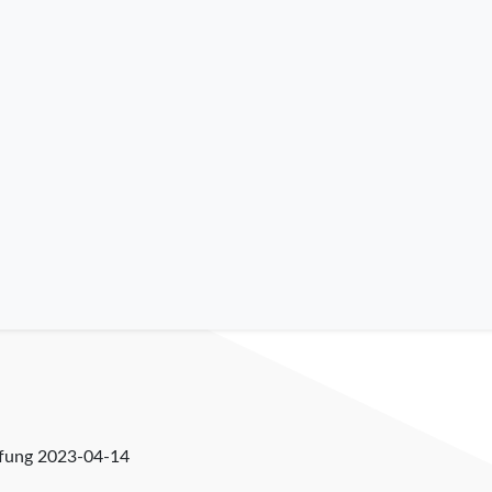
üfung
2023-04-14