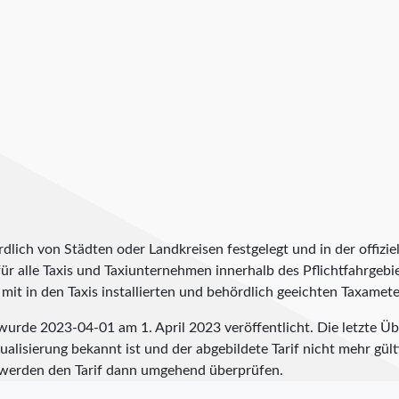
lich von Städten oder Landkreisen festgelegt und in der offiziel
t für alle Taxis und Taxiunternehmen innerhalb des Pflichtfahrgeb
it in den Taxis installierten und behördlich geeichten Taxameter
m wurde
2023-04-01
am 1. April 2023 veröffentlicht. Die letzte 
alisierung bekannt ist und der abgebildete Tarif nicht mehr gülti
werden den Tarif dann umgehend überprüfen.