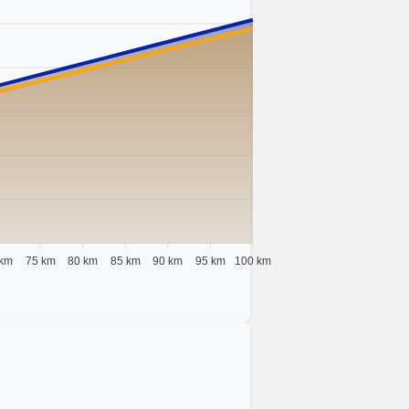
 km
75 km
80 km
85 km
90 km
95 km
100 km