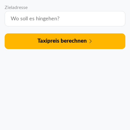
Zieladresse
Taxipreis berechnen