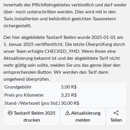
innerhalb des Pflichtfahrgebietes verbindlich und darf weder
über- noch unterschritten werden. Dies wird mit in den
Taxis installierten und behördlich geeichten Taxametern
sichergestellt.
Der hier abgebildete Taxitarif Belém wurde
2025-01-01
am
1. Januar 2025 veröffentlicht. Die letzte Überprüfung durch
unser Team erfolgte
CHECKED_YMD
. Wenn Ihnen eine
Aktualisierung bekannt ist und der abgebildete Tarif nicht
mehr gültig sein sollte, melden Sie uns das gerne über den
entsprechenden Button. Wir werden den Tarif dann
umgehend überprüfen.
Grundgebühr
5,00 R$
Preis pro Kilometer
3,25 R$
Stand-/Wartezeit (pro Std.)
30,00 R$
Taxitarif Belém 2025
Aktualisierung
drucken
melden
Teilen