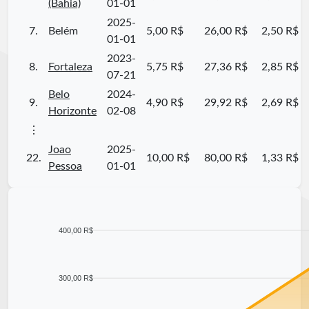
(Bahia)
01-01
2025-
7.
Belém
5,00 R$
26,00 R$
2,50 R$
01-01
2023-
8.
Fortaleza
5,75 R$
27,36 R$
2,85 R$
07-21
Belo
2024-
9.
4,90 R$
29,92 R$
2,69 R$
Horizonte
02-08
⋮
Joao
2025-
22.
10,00 R$
80,00 R$
1,33 R$
Pessoa
01-01
400,00 R$
300,00 R$