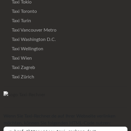
Taxi Tokio
Taxi Toronto
Taxi Turin
Taxi Vancouver Metro
Taxi Washington D.C.
Taxi Wellington
Taxi Wien
Taxi Zagreb
Taxi Zürich
Wenn Sie Taxi-Rechner.de auf Ihrer Webseite verlinken
möchten, können Sie folgenden HTML-Code nutzen: