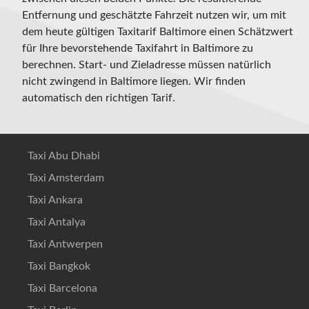
Entfernung und geschätzte Fahrzeit nutzen wir, um mit
dem heute gültigen Taxitarif Baltimore einen Schätzwert
für Ihre bevorstehende Taxifahrt in Baltimore zu
berechnen. Start- und Zieladresse müssen natürlich
nicht zwingend in Baltimore liegen. Wir finden
automatisch den richtigen Tarif.
Taxi Abu Dhabi
Taxi Amsterdam
Taxi Ankara
Taxi Antalya
Taxi Antwerpen
Taxi Bangkok
Taxi Barcelona