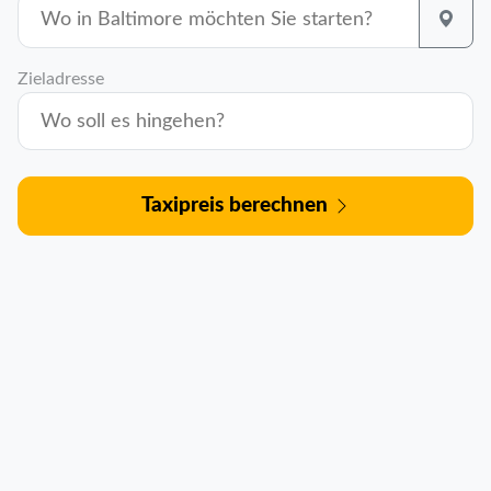
Zieladresse
Taxipreis berechnen