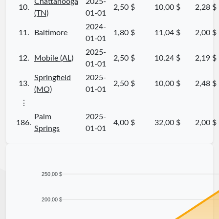
Chattanooga
2025-
10.
2,50 $
10,00 $
2,28 $
(TN)
01-01
2024-
11.
Baltimore
1,80 $
11,04 $
2,00 $
01-01
2025-
12.
Mobile (AL)
2,50 $
10,24 $
2,19 $
01-01
Springfield
2025-
13.
2,50 $
10,00 $
2,48 $
(MO)
01-01
⋮
Palm
2025-
186.
4,00 $
32,00 $
2,00 $
Springs
01-01
250,00 $
200,00 $