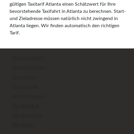
gültigen Taxitarif Atlanta einen Schätzwert für Ihre
bevorstehende Taxifahrt in Atlanta zu berechnen. Start-
und Zieladresse müssen natürlich nicht zwingend in
Atlanta liegen. Wir finden automatisch den richtigen
Tarif.
Taxi Abu Dhabi
Taxi Amsterdam
Taxi Ankara
Taxi Antalya
Taxi Antwerpen
Taxi Bangkok
Taxi Barcelona
Taxi Berlin