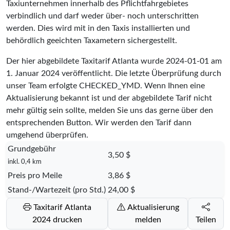
Taxiunternehmen innerhalb des Pflichtfahrgebietes
verbindlich und darf weder über- noch unterschritten
werden. Dies wird mit in den Taxis installierten und
behördlich geeichten Taxametern sichergestellt.
Der hier abgebildete Taxitarif Atlanta wurde
2024-01-01
am
1. Januar 2024 veröffentlicht. Die letzte Überprüfung durch
unser Team erfolgte
CHECKED_YMD
. Wenn Ihnen eine
Aktualisierung bekannt ist und der abgebildete Tarif nicht
mehr gültig sein sollte, melden Sie uns das gerne über den
entsprechenden Button. Wir werden den Tarif dann
umgehend überprüfen.
Grundgebühr
3,50 $
inkl. 0,4 km
Preis pro Meile
3,86 $
Stand-/Wartezeit (pro Std.)
24,00 $
Taxitarif Atlanta
Aktualisierung
2024 drucken
melden
Teilen