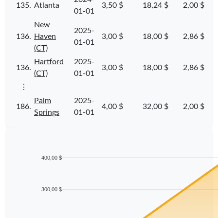
135.
Atlanta
3,50 $
18,24 $
2,00 $
01-01
New
2025-
136.
Haven
3,00 $
18,00 $
2,86 $
01-01
(CT)
Hartford
2025-
136.
3,00 $
18,00 $
2,86 $
(CT)
01-01
⋮
Palm
2025-
186.
4,00 $
32,00 $
2,00 $
Springs
01-01
400,00 $
300,00 $