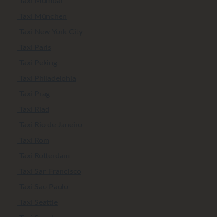
Taxi Mumbai
Taxi München
Taxi New York City
Taxi Paris
Taxi Peking
Taxi Philadelphia
Taxi Prag
Taxi Riad
Taxi Rio de Janeiro
Taxi Rom
Taxi Rotterdam
Taxi San Francisco
Taxi Sao Paulo
Taxi Seattle