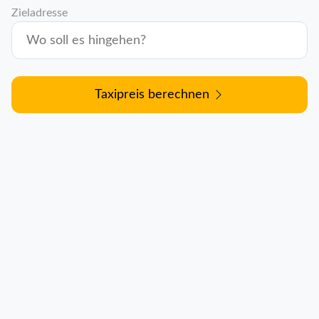
Zieladresse
Taxipreis berechnen