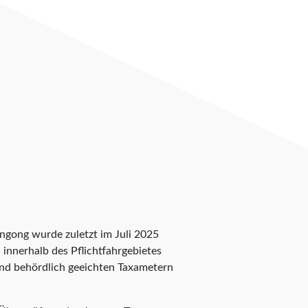
ongong wurde zuletzt im Juli 2025
n innerhalb des Pflichtfahrgebietes
 und behördlich geeichten Taxametern