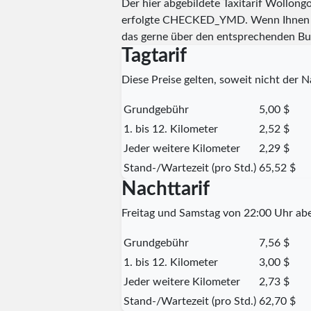
Der hier abgebildete Taxitarif Wollon
erfolgte
CHECKED_YMD
. Wenn Ihnen 
das gerne über den entsprechenden Bu
Tagtarif
Diese Preise gelten, soweit nicht der Na
Grundgebühr
5,00 $
1. bis 12. Kilometer
2,52 $
Jeder weitere Kilometer
2,29 $
Stand-/Wartezeit (pro Std.)
65,52 $
Nachttarif
Freitag und Samstag von 22:00 Uhr ab
Grundgebühr
7,56 $
1. bis 12. Kilometer
3,00 $
Jeder weitere Kilometer
2,73 $
Stand-/Wartezeit (pro Std.)
62,70 $