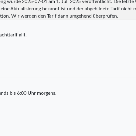
gong wurde
2025-07-01
am 1. Juli 2025 veröffentlicht. Die letz
eine Aktualisierung bekannt ist und der abgebildete Tarif nicht m
tton. Wir werden den Tarif dann umgehend überprüfen.
chttarif gilt.
ends bis 6:00 Uhr morgens.