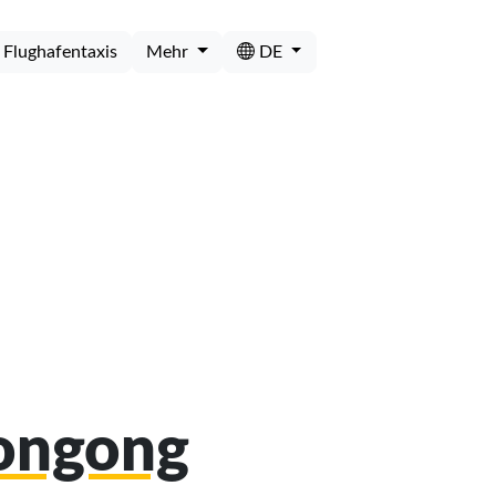
Flughafentaxis
Mehr
DE
longong