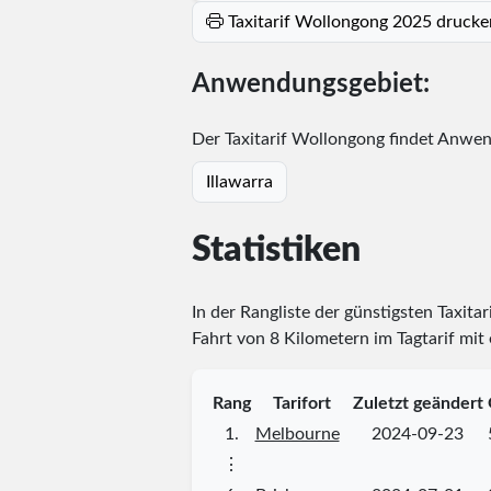
Taxitarif Wollongong 2025 drucke
Anwendungsgebiet:
Der Taxitarif Wollongong findet Anwen
Illawarra
Statistiken
In der Rangliste der günstigsten Taxitar
Fahrt von 8 Kilometern im Tagtarif mit
Rang
Tarifort
Zuletzt geändert
1.
Melbourne
2024-09-23
⋮