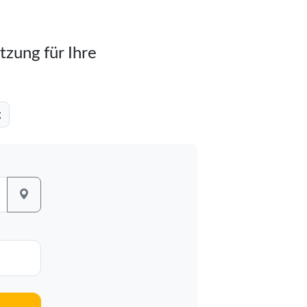
tzung für Ihre
g