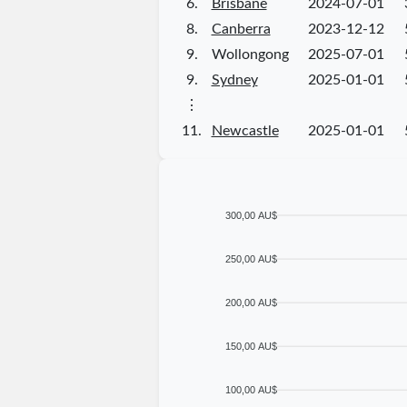
6.
Brisbane
2024-07-01
8.
Canberra
2023-12-12
9.
Wollongong
2025-07-01
9.
Sydney
2025-01-01
⋮
11.
Newcastle
2025-01-01
300,00 AU$
250,00 AU$
200,00 AU$
150,00 AU$
100,00 AU$