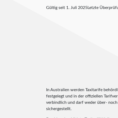
Gültig seit 1. Juli 2025
Letzte Überprü
In Australien werden Taxitarife behörd
festgelegt und in der offiziellen Tarifv
verbindlich und darf weder über- noch 
sichergestellt.