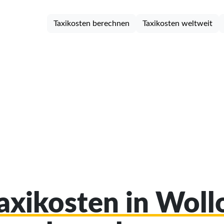
Taxikosten berechnen
Taxikosten weltweit
Taxikosten in Wol