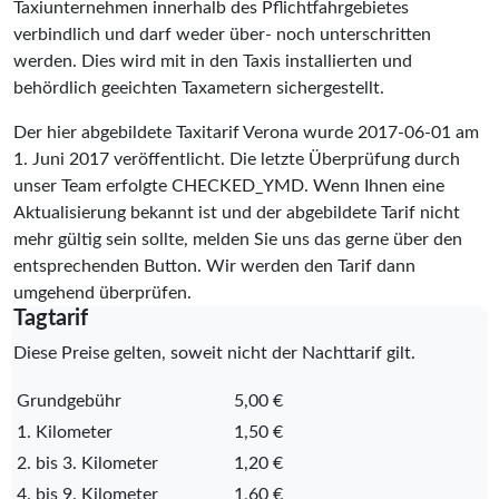
Taxiunternehmen innerhalb des Pflichtfahrgebietes
verbindlich und darf weder über- noch unterschritten
werden. Dies wird mit in den Taxis installierten und
behördlich geeichten Taxametern sichergestellt.
Der hier abgebildete Taxitarif Verona wurde
2017-06-01
am
1. Juni 2017 veröffentlicht. Die letzte Überprüfung durch
unser Team erfolgte
CHECKED_YMD
. Wenn Ihnen eine
Aktualisierung bekannt ist und der abgebildete Tarif nicht
mehr gültig sein sollte, melden Sie uns das gerne über den
entsprechenden Button. Wir werden den Tarif dann
umgehend überprüfen.
Tagtarif
Diese Preise gelten, soweit nicht der Nachttarif gilt.
Grundgebühr
5,00 €
1. Kilometer
1,50 €
2. bis 3. Kilometer
1,20 €
4. bis 9. Kilometer
1,60 €