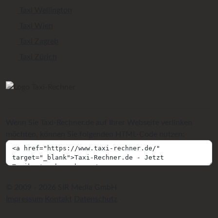
Taxi Wellington
Taxi Wien
Taxi Zagreb
Taxi Zürich
Wenn Sie Taxi-Rechner.de auf Ihrer Webseite verlinken
möchten, können Sie folgenden HTML-Code nutzen:
© 2009 - 2026 SIR Media GmbH
Impressum
Kontakt
Datenschutz