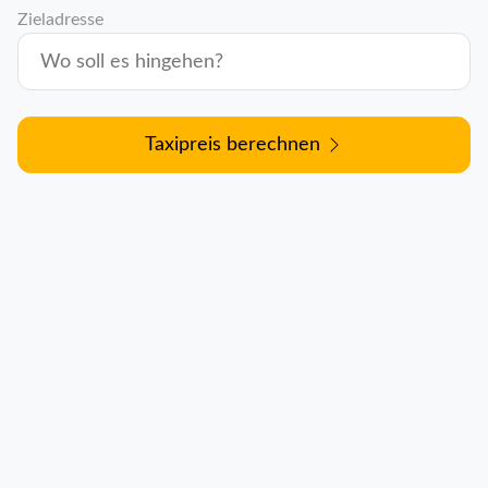
Zieladresse
Taxipreis berechnen