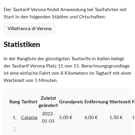
Der Taxitarif Verona findet Anwendung bei Taxifahrten mit
Start in den folgenden Städten und Ortschaften:
Villafranca di Verona
Statistiken
In der Rangliste der günstigsten Taxitarife in Italien belegt
der Taxitarif Verona Platz
11
von
15
. Berechnungsgrundlage
ist eine einfache Fahrt von 8 Kilometern im Tagtarif mit einer
Wartezeit von 5 Minuten.
Zuletzt
Rang
Tarifort
Grundpreis
Entfernung
Wartezeit
F
geändert
2022-
1.
Catania
5,00 €
6,00 €
1,50 €
1
01-01
⋮