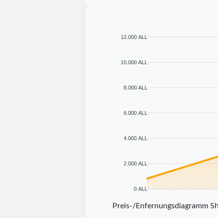
12.000 ALL
10.000 ALL
8.000 ALL
6.000 ALL
4.000 ALL
2.000 ALL
0 ALL
5 km
10 km
15 km
20 
Preis-/Enfernungsdiagramm S