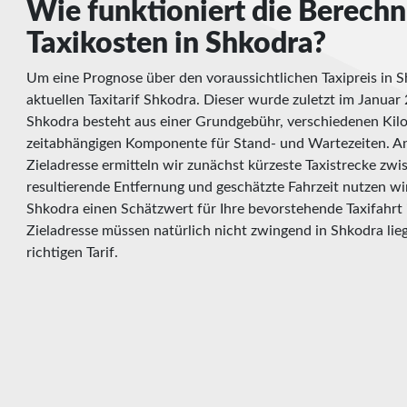
Wie funktioniert die Berech
Taxikosten in Shkodra?
Um eine Prognose über den voraussichtlichen Taxipreis in S
aktuellen Taxitarif Shkodra. Dieser wurde zuletzt im Januar 
Shkodra besteht aus einer Grundgebühr, verschiedenen Kil
zeitabhängigen Komponente für Stand- und Wartezeiten. A
Zieladresse ermitteln wir zunächst kürzeste Taxistrecke zw
resultierende Entfernung und geschätzte Fahrzeit nutzen wir
Shkodra einen Schätzwert für Ihre bevorstehende Taxifahrt 
Zieladresse müssen natürlich nicht zwingend in Shkodra lie
richtigen Tarif.