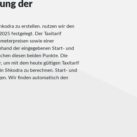
nung der
hkodra zu erstellen. nutzen wir den
2025 festgelegt. Der Taxitarif
ometerpreisen sowie einer
nhand der eingegebenen Start- und
ischen diesen beiden Punkte. Die
, um mit dem heute gültigen Taxitarif
in Shkodra zu berechnen. Start- und
gen. Wir finden automatisch den