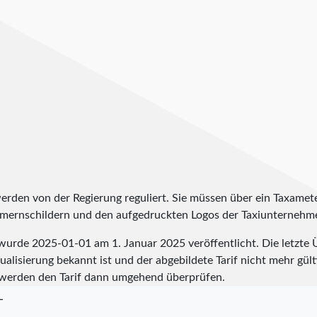
werden von der Regierung reguliert. Sie müssen über ein Taxamete
ummernschildern und den aufgedruckten Logos der Taxiunternehm
a wurde
2025-01-01
am 1. Januar 2025 veröffentlicht. Die letzte
alisierung bekannt ist und der abgebildete Tarif nicht mehr gülti
werden den Tarif dann umgehend überprüfen.
L
L