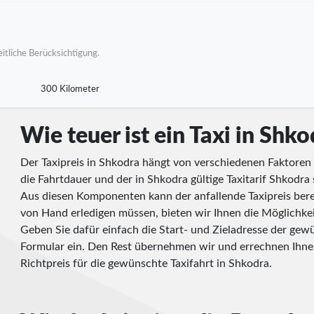
itliche Berücksichtigung.
300 Kilometer
Wie teuer ist ein Taxi in Shko
Der Taxipreis in Shkodra hängt von verschiedenen Faktoren 
die Fahrtdauer und der in Shkodra gültige Taxitarif Shkodra
Aus diesen Komponenten kann der anfallende Taxipreis ber
von Hand erledigen müssen, bieten wir Ihnen die Möglichkeit,
Geben Sie dafür einfach die Start- und Zieladresse der gewü
Formular ein. Den Rest übernehmen wir und errechnen Ihn
Richtpreis für die gewünschte Taxifahrt in Shkodra.