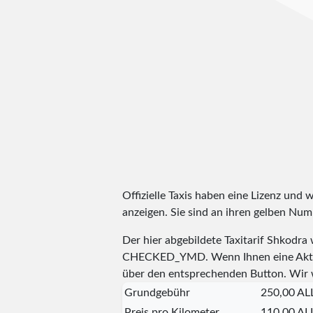
Offizielle Taxis haben eine Lizenz und 
anzeigen. Sie sind an ihren gelben N
Der hier abgebildete Taxitarif Shkodr
CHECKED_YMD
. Wenn Ihnen eine Aktu
über den entsprechenden Button. Wir 
Grundgebühr
250,00 AL
Preis pro Kilometer
110,00 AL