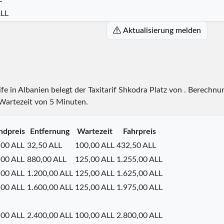
ALL
Aktualisierung melden
ife in Albanien belegt der Taxitarif Shkodra Platz
von
. Berechnun
 Wartezeit von 5 Minuten.
ndpreis
Entfernung
Wartezeit
Fahrpreis
,00 ALL
32,50 ALL
100,00 ALL
432,50 ALL
,00 ALL
880,00 ALL
125,00 ALL
1.255,00 ALL
,00 ALL
1.200,00 ALL
125,00 ALL
1.625,00 ALL
,00 ALL
1.600,00 ALL
125,00 ALL
1.975,00 ALL
,00 ALL
2.400,00 ALL
100,00 ALL
2.800,00 ALL