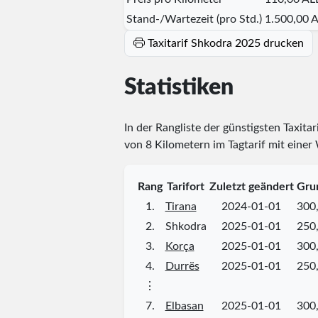
Stand-/Wartezeit (pro Std.)
1.500,00 
Taxitarif Shkodra 2025 drucken
Statistiken
In der Rangliste der günstigsten Taxitar
von 8 Kilometern im Tagtarif mit einer
Rang
Tarifort
Zuletzt geändert
Gru
1.
Tirana
2024-01-01
300
2.
Shkodra
2025-01-01
250
3.
Korça
2025-01-01
300
4.
Durrës
2025-01-01
250
⋮
7.
Elbasan
2025-01-01
300