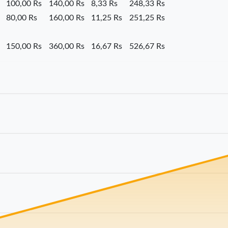
100,00 Rs
140,00 Rs
8,33 Rs
248,33 Rs
80,00 Rs
160,00 Rs
11,25 Rs
251,25 Rs
150,00 Rs
360,00 Rs
16,67 Rs
526,67 Rs