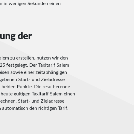
en in wenigen Sekunden einen
nung der
alem zu erstellen. nutzen wir den
25 festgelegt. Der Taxitarif Salem
isen sowie einer zeitabhängigen
ebenen Start- und Zieladresse
n beiden Punkte. Die resultierende
heute gültigen Taxitarif Salem einen
rechnen. Start- und Zieladresse
 automatisch den richtigen Tarif.