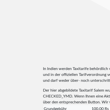
In Indien werden Taxitarife behördlich
und in der offiziellen Tarifverordnung v
und darf weder über- noch unterschritt
Der hier abgebildete Taxitarif Salem w
CHECKED_YMD
. Wenn Ihnen eine Aktu
über den entsprechenden Button. Wir 
Grundgebühr
100,00 Rs