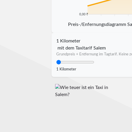
0,00 ₹
5 km
10 km
15 km
20 k
Preis-/Enfernungsdiagramm S
1 Kilometer
mit dem Taxitarif Salem
Grundpreis + Entfernung im Tagtarif. Keine ze
1 Kilometer