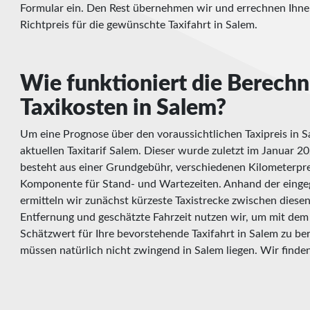
Formular ein. Den Rest übernehmen wir und errechnen Ihn
Richtpreis für die gewünschte Taxifahrt in Salem.
Wie funktioniert die Berech
Taxikosten in Salem?
Um eine Prognose über den voraussichtlichen Taxipreis in S
aktuellen Taxitarif Salem. Dieser wurde zuletzt im Januar 20
besteht aus einer Grundgebühr, verschiedenen Kilometerpre
Komponente für Stand- und Wartezeiten. Anhand der eingeg
ermitteln wir zunächst kürzeste Taxistrecke zwischen diese
Entfernung und geschätzte Fahrzeit nutzen wir, um mit dem 
Schätzwert für Ihre bevorstehende Taxifahrt in Salem zu be
müssen natürlich nicht zwingend in Salem liegen. Wir finden