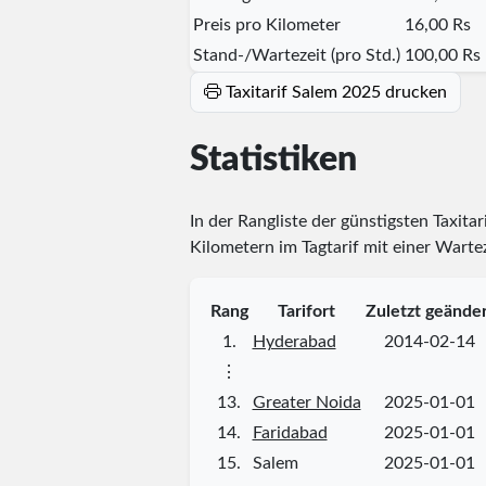
Preis pro Kilometer
16,00 Rs
Stand-/Wartezeit (pro Std.)
100,00 Rs
Taxitarif Salem 2025 drucken
Statistiken
In der Rangliste der günstigsten Taxitar
Kilometern im Tagtarif mit einer Warte
Rang
Tarifort
Zuletzt geände
1.
Hyderabad
2014-02-14
⋮
13.
Greater Noida
2025-01-01
14.
Faridabad
2025-01-01
15.
Salem
2025-01-01