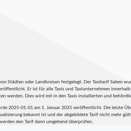
 von Städten oder Landkreisen festgelegt. Der Taxitarif Salem wu
eröffentlicht. Er ist für alle Taxis und Taxiunternehmen innerhalb
en werden. Dies wird mit in den Taxis installierten und behördli
urde
2025-01-01
am 1. Januar 2025 veröffentlicht. Die letzte Ü
alisierung bekannt ist und der abgebildete Tarif nicht mehr gülti
werden den Tarif dann umgehend überprüfen.