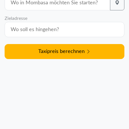
Zieladresse
Taxipreis berechnen