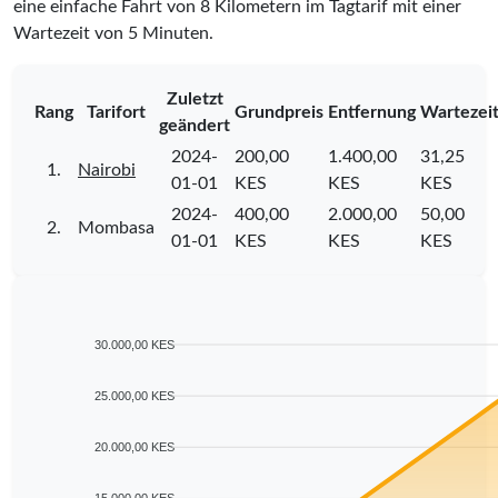
eine einfache Fahrt von 8 Kilometern im Tagtarif mit einer
Wartezeit von 5 Minuten.
Zuletzt
Rang
Tarifort
Grundpreis
Entfernung
Wartezei
geändert
2024-
200,00
1.400,00
31,25
1.
Nairobi
01-01
KES
KES
KES
2024-
400,00
2.000,00
50,00
2.
Mombasa
01-01
KES
KES
KES
30.000,00 KES
25.000,00 KES
20.000,00 KES
15.000,00 KES