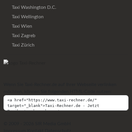
Taxi Washington D.C.
Taxi Wellington
Taxi Wien
Taxi Zagreb
Taxi Zürich
Wenn Sie Taxi-Rechner.de auf Ihrer Webseite verlinken
möchten, können Sie folgenden HTML-Code nutzen:
© 2009 - 2026 SIR Media GmbH
Impressum
Kontakt
Datenschutz