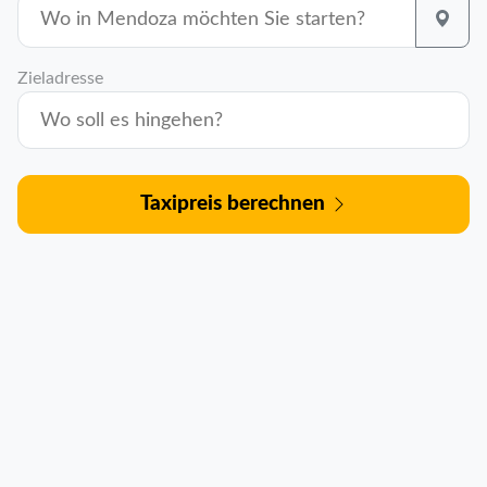
Zieladresse
Taxipreis berechnen