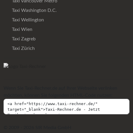
Taxi Vancouver Metro
Taxi Washington D.C.
Taxi Wellington
Taxi Wien
Taxi Zagreb
Taxi Zürich
Wenn Sie Taxi-Rechner.de auf Ihrer Webseite verlinken
möchten, können Sie folgenden HTML-Code nutzen:
© 2009 - 2026 SIR Media GmbH