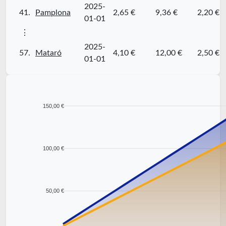
2025-
41.
Pamplona
2,65 €
9,36 €
2,20 €
01-01
⋮
2025-
57.
Mataró
4,10 €
12,00 €
2,50 €
01-01
150,00 €
100,00 €
50,00 €