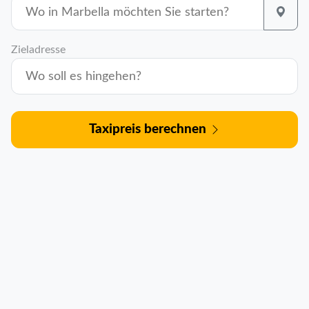
Zieladresse
Taxipreis berechnen