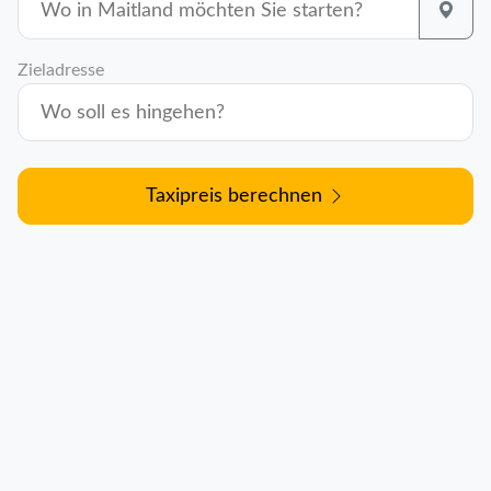
Zieladresse
Taxipreis berechnen