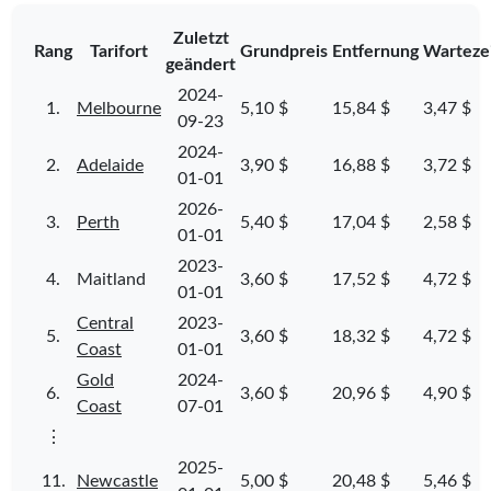
Zuletzt
Rang
Tarifort
Grundpreis
Entfernung
Warteze
geändert
2024-
1.
Melbourne
5,10 $
15,84 $
3,47 $
09-23
2024-
2.
Adelaide
3,90 $
16,88 $
3,72 $
01-01
2026-
3.
Perth
5,40 $
17,04 $
2,58 $
01-01
2023-
4.
Maitland
3,60 $
17,52 $
4,72 $
01-01
Central
2023-
5.
3,60 $
18,32 $
4,72 $
Coast
01-01
Gold
2024-
6.
3,60 $
20,96 $
4,90 $
Coast
07-01
⋮
2025-
11.
Newcastle
5,00 $
20,48 $
5,46 $