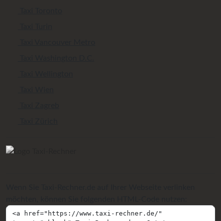
Taxi Toronto
Taxi Turin
Taxi Vancouver Metro
Taxi Washington D.C.
Taxi Wellington
Taxi Wien
Taxi Zagreb
Taxi Zürich
Wenn Sie Taxi-Rechner.de auf Ihrer Webseite verlinken
möchten, können Sie folgenden HTML-Code nutzen: