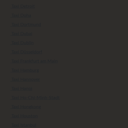
Taxi Detroit
Taxi Doha
Taxi Dortmund
Taxi Dubai
Taxi Dublin
Taxi Düsseldorf
Taxi Frankfurt am Main
Taxi Hamburg
Taxi Hannover
Taxi Hanoi
Taxi Ho-Chi-Minh-Stadt
Taxi Hongkong
Taxi Houston
Taxi Istanbul