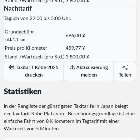
Stand-/Wartezeit (pro Std.)
3.800,00 ¥
Nachttarif
Täglich von 22:00 bis 5:00 Uhr.
Grundgebühr
696,00 ¥
inkl. 1,1 km
Preis pro Kilometer
459,77 ¥
Stand-/Wartezeit (pro Std.)
3.800,00 ¥
Taxitarif Kobe 2025
Aktualisierung
drucken
melden
Teilen
Statistiken
In der Rangliste der günstigsten Taxitarife in Japan belegt
der Taxitarif Kobe Platz
von
. Berechnungsgrundlage ist eine
einfache Fahrt von 8 Kilometern im Tagtarif mit einer
Wartezeit von 5 Minuten.