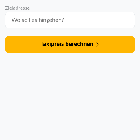
Zieladresse
Taxipreis berechnen