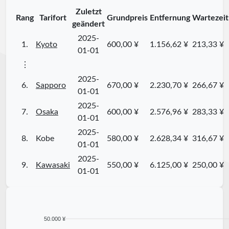
Zuletzt
Rang
Tarifort
Grundpreis
Entfernung
Wartezeit
geändert
2025-
1.
Kyoto
600,00 ¥
1.156,62 ¥
213,33 ¥
01-01
⋮
2025-
6.
Sapporo
670,00 ¥
2.230,70 ¥
266,67 ¥
01-01
2025-
7.
Osaka
600,00 ¥
2.576,96 ¥
283,33 ¥
01-01
2025-
8.
Kobe
580,00 ¥
2.628,34 ¥
316,67 ¥
01-01
2025-
9.
Kawasaki
550,00 ¥
6.125,00 ¥
250,00 ¥
01-01
50.000 ¥