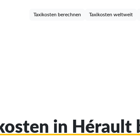
Taxikosten berechnen
Taxikosten weltweit
ikosten in Hérault