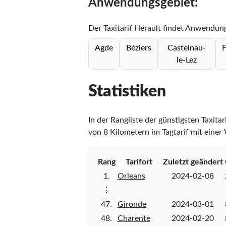
Anwendungsgebiet:
Der Taxitarif Hérault findet Anwendung
Agde
Béziers
Castelnau-
F
le-Lez
Statistiken
In der Rangliste der günstigsten Taxitar
von 8 Kilometern im Tagtarif mit einer
Rang
Tarifort
Zuletzt geändert
1.
Orleans
2024-02-08
⋮
47.
Gironde
2024-03-01
48.
Charente
2024-02-20