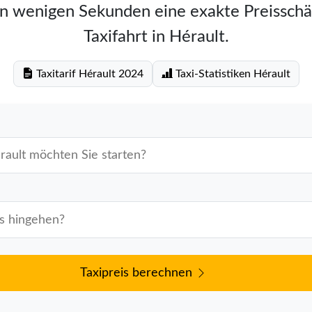
in wenigen Sekunden eine exakte Preisschä
Taxifahrt in Hérault.
Taxitarif Hérault 2024
Taxi-Statistiken Hérault
Taxipreis berechnen