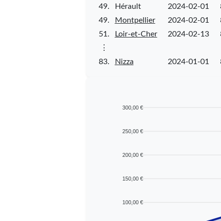
49.
Hérault
2024-02-01
49.
Montpellier
2024-02-01
51.
Loir-et-Cher
2024-02-13
⋮
83.
Nizza
2024-01-01
300,00 €
250,00 €
200,00 €
150,00 €
100,00 €