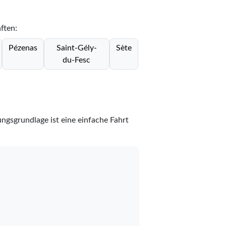
ften:
Pézenas
Saint-Gély-
Sète
du-Fesc
ngsgrundlage ist eine einfache Fahrt