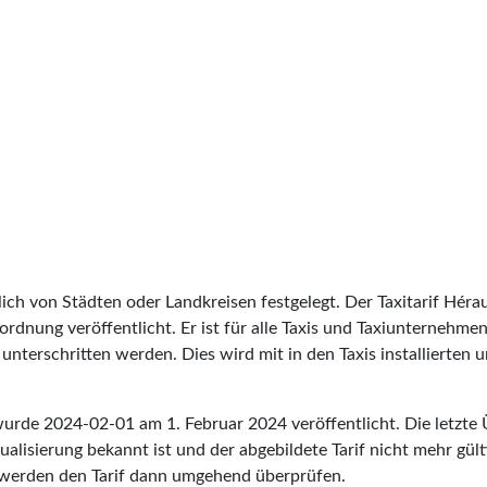
lich von Städten oder Landkreisen festgelegt. Der Taxitarif Héra
erordnung veröffentlicht. Er ist für alle Taxis und Taxiunternehme
unterschritten werden. Dies wird mit in den Taxis installierten
 wurde
2024-02-01
am 1. Februar 2024 veröffentlicht. Die letzte
alisierung bekannt ist und der abgebildete Tarif nicht mehr gülti
werden den Tarif dann umgehend überprüfen.