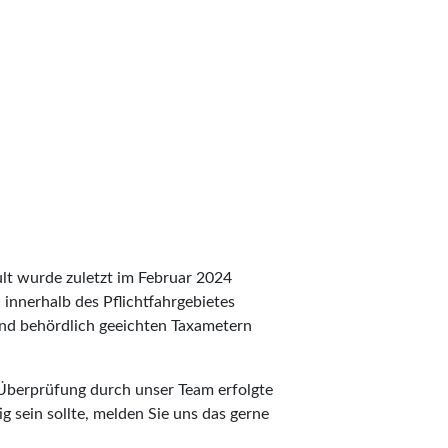
ult wurde zuletzt im Februar 2024
n innerhalb des Pflichtfahrgebietes
 und behördlich geeichten Taxametern
 Überprüfung durch unser Team erfolgte
g sein sollte, melden Sie uns das gerne