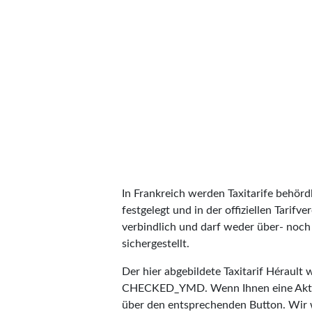
In Frankreich werden Taxitarife behörd
festgelegt und in der offiziellen Tarifv
verbindlich und darf weder über- noch 
sichergestellt.
Der hier abgebildete Taxitarif Hérault
CHECKED_YMD
. Wenn Ihnen eine Aktu
über den entsprechenden Button. Wir 