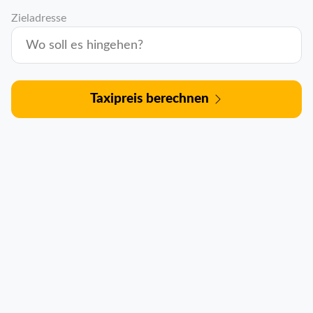
Zieladresse
Taxipreis berechnen