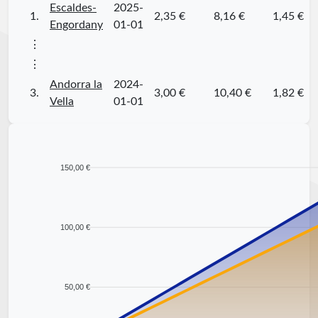
Escaldes-
2025-
1.
2,35 €
8,16 €
1,45 €
Engordany
01-01
⋮
⋮
Andorra la
2024-
3.
3,00 €
10,40 €
1,82 €
Vella
01-01
150,00 €
100,00 €
50,00 €