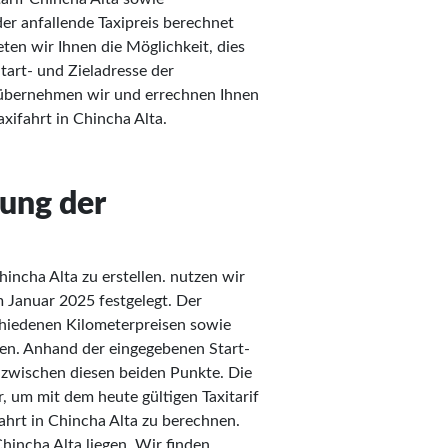
er anfallende Taxipreis berechnet
ten wir Ihnen die Möglichkeit, dies
Start- und Zieladresse der
t übernehmen wir und errechnen Ihnen
xifahrt in Chincha Alta.
nung der
incha Alta zu erstellen. nutzen wir
m Januar 2025 festgelegt. Der
schiedenen Kilometerpreisen sowie
en. Anhand der eingegebenen Start-
e zwischen diesen beiden Punkte. Die
, um mit dem heute gültigen Taxitarif
ahrt in Chincha Alta zu berechnen.
hincha Alta liegen. Wir finden