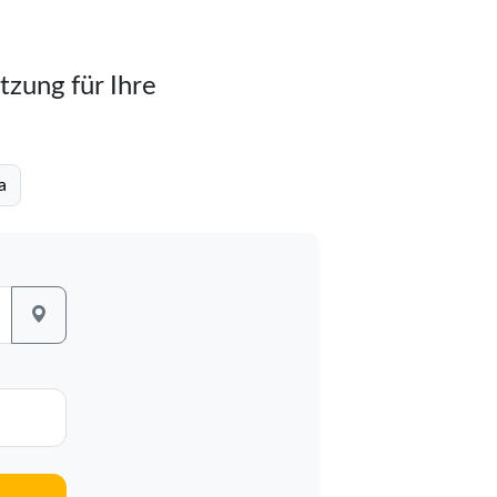
tzung für Ihre
a