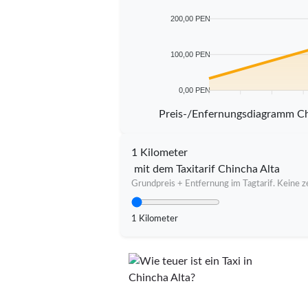
200,00 PEN
100,00 PEN
0,00 PEN
5 km
10 km
15 km
20 
Preis-/Enfernungsdiagramm Ch
1 Kilometer
mit dem Taxitarif Chincha Alta
Grundpreis + Entfernung im Tagtarif. Keine ze
1 Kilometer