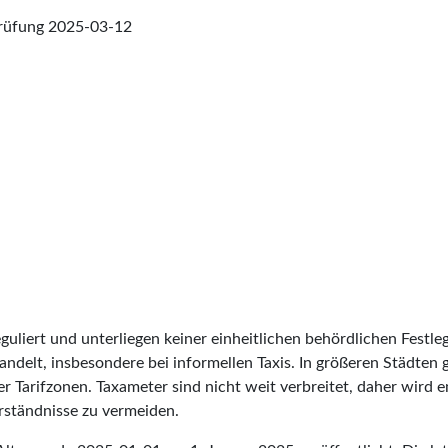
prüfung
2025-03-12
reguliert und unterliegen keiner einheitlichen behördlichen Festl
ndelt, insbesondere bei informellen Taxis. In größeren Städten gi
r Tarifzonen. Taxameter sind nicht weit verbreitet, daher wird 
rständnisse zu vermeiden.