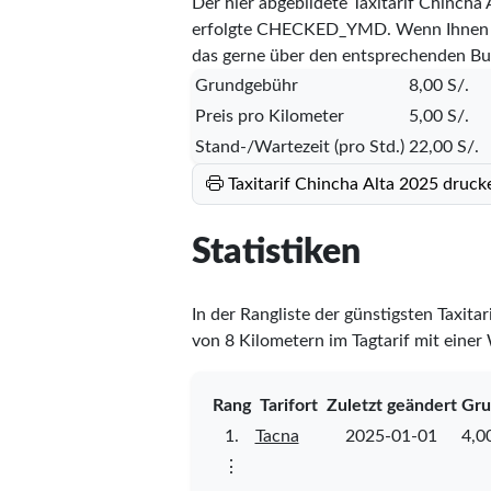
Der hier abgebildete Taxitarif Chincha
erfolgte
CHECKED_YMD
. Wenn Ihnen 
das gerne über den entsprechenden Bu
Grundgebühr
8,00 S/.
Preis pro Kilometer
5,00 S/.
Stand-/Wartezeit (pro Std.)
22,00 S/.
Taxitarif Chincha Alta 2025 druck
Statistiken
In der Rangliste der günstigsten Taxitar
von 8 Kilometern im Tagtarif mit einer
Rang
Tarifort
Zuletzt geändert
Gru
1.
Tacna
2025-01-01
4,00
⋮