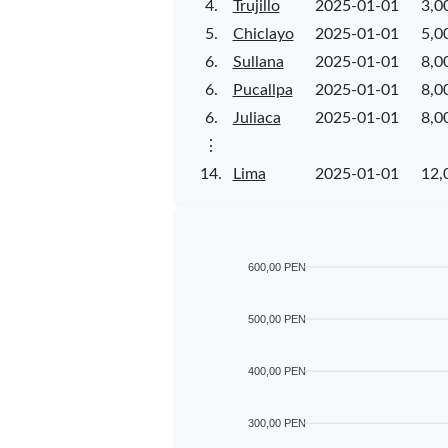
4.
Trujillo
2025-01-01
3,00
5.
Chiclayo
2025-01-01
5,00
6.
Sullana
2025-01-01
8,00
6.
Pucallpa
2025-01-01
8,00
6.
Juliaca
2025-01-01
8,00
⋮
14.
Lima
2025-01-01
12,
600,00 PEN
500,00 PEN
400,00 PEN
300,00 PEN