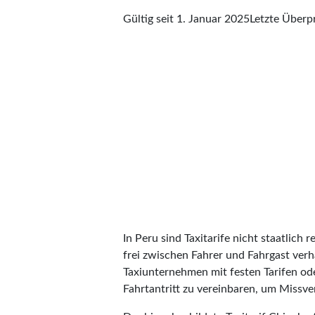
Gültig seit 1. Januar 2025
Letzte Über
In Peru sind Taxitarife nicht staatlich 
frei zwischen Fahrer und Fahrgast verha
Taxiunternehmen mit festen Tarifen ode
Fahrtantritt zu vereinbaren, um Missve