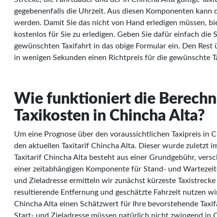
gegebenenfalls die Uhrzeit. Aus diesen Komponenten kann d
werden. Damit Sie das nicht von Hand erledigen müssen, bie
kostenlos für Sie zu erledigen. Geben Sie dafür einfach die 
gewünschten Taxifahrt in das obige Formular ein. Den Res
in wenigen Sekunden einen Richtpreis für die gewünschte Ta
Wie funktioniert die Berech
Taxikosten in Chincha Alta?
Um eine Prognose über den voraussichtlichen Taxipreis in Ch
den aktuellen Taxitarif Chincha Alta. Dieser wurde zuletzt i
Taxitarif Chincha Alta besteht aus einer Grundgebühr, ver
einer zeitabhängigen Komponente für Stand- und Wartezeit
und Zieladresse ermitteln wir zunächst kürzeste Taxistreck
resultierende Entfernung und geschätzte Fahrzeit nutzen wir
Chincha Alta einen Schätzwert für Ihre bevorstehende Taxif
Start- und Zieladresse müssen natürlich nicht zwingend in C