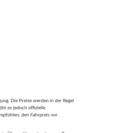
egung. Die Preise werden in der Regel
bt es jedoch offizielle
empfohlen, den Fahrpreis vor