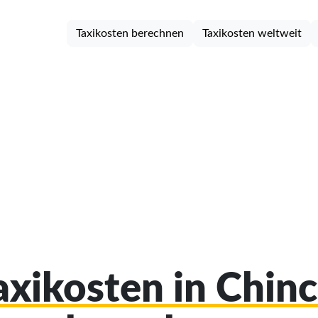
Taxikosten berechnen
Taxikosten weltweit
axikosten in Chin