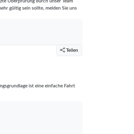
etzte Überprüfung durch unser Team
ehr gültig sein sollte, melden Sie uns
Teilen
ngsgrundlage ist eine einfache Fahrt