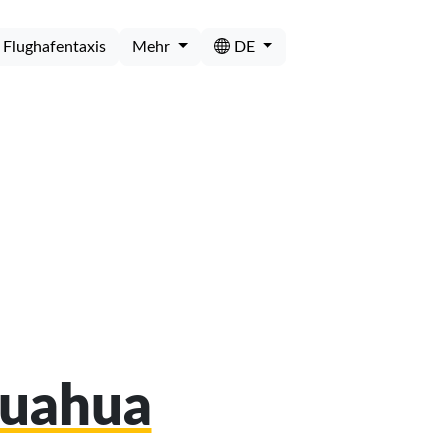
Flughafentaxis
Mehr
DE
huahua