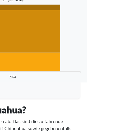
2024
huahua?
n ab. Das sind die zu fahrende
arif Chihuahua sowie gegebenenfalls