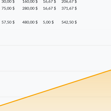
30,00 $
160,00 $
16,67 $
206,67 $
75,00 $
280,00 $
16,67 $
371,67 $
57,50 $
480,00 $
5,00 $
542,50 $