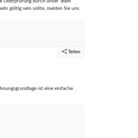
zte Überprüfung durch unser Team
ehr gültig sein sollte, melden Sie uns
Teilen
chnungsgrundlage ist eine einfache