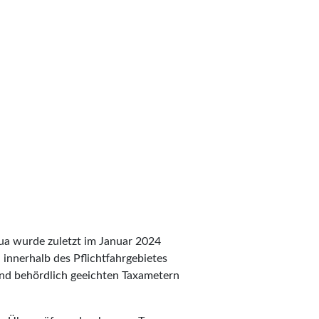
hua wurde zuletzt im Januar 2024
n innerhalb des Pflichtfahrgebietes
 und behördlich geeichten Taxametern