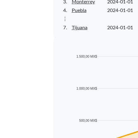
3.
Monterrey
2024-01-01
4.
Puebla
2024-01-01
⋮
7.
Tijuana
2024-01-01
1.500,00 MX$
1.000,00 MX$
500,00 MX$