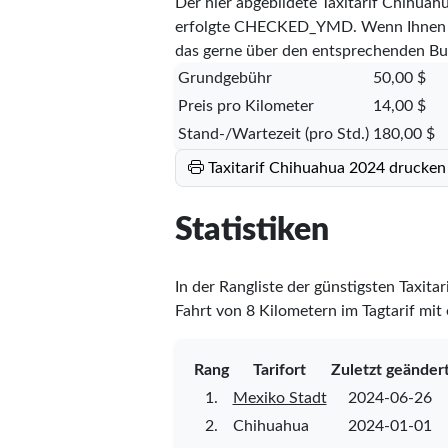
Der hier abgebildete Taxitarif Chihua
erfolgte
CHECKED_YMD
. Wenn Ihnen 
das gerne über den entsprechenden Bu
Grundgebühr
50,00 $
Preis pro Kilometer
14,00 $
Stand-/Wartezeit (pro Std.)
180,00 $
Taxitarif Chihuahua 2024 drucken
Statistiken
In der Rangliste der günstigsten Taxita
Fahrt von 8 Kilometern im Tagtarif mit
Rang
Tarifort
Zuletzt geänder
1.
Mexiko Stadt
2024-06-26
2.
Chihuahua
2024-01-01