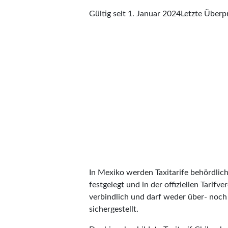
Gültig seit 1. Januar 2024
Letzte Über
In Mexiko werden Taxitarife behördlich
festgelegt und in der offiziellen Tarifv
verbindlich und darf weder über- noch 
sichergestellt.