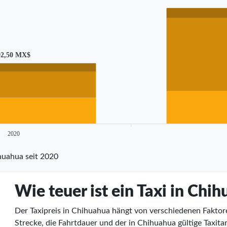
92,50 MX$
2020
huahua seit 2020
Wie teuer ist ein Taxi in Chi
Der Taxipreis in Chihuahua hängt von verschiedenen Faktore
Strecke, die Fahrtdauer und der in Chihuahua gültige Taxit