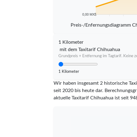
0,00 MX$
5 km
10 km
15 km
20
Preis-/Enfernungsdiagramm C
1 Kilometer
mit dem Taxitarif Chihuahua
Grundpreis + Entfernung im Tagtarif. Keine ze
1 Kilometer
Wir haben insgesamt 2 historische Tax
seit 2020 bis heute dar. Berechnungsgr
aktuelle Taxitarif Chihuahua ist seit
94