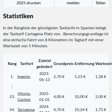
2025 drucken
melden
Teilen
Statistiken
In der Rangliste der günstigsten Taxitarife in Spanien belegt
der Taxitarif Cartagena Platz
von
. Berechnungsgrundlage ist
eine einfache Fahrt von 8 Kilometern im Tagtarif mit einer
Wartezeit von 5 Minuten.
Zuletzt
Rang
Tarifort
Grundpreis
Entfernung
Wartezei
geändert
2023-
1.
Ingenio
2,70 €
5,23 €
1,28 €
06-13
⋮
Vitoria-
2025-
53.
4,00 €
10,00 €
2,00 €
Gasteiz
01-01
2024-
54.
Tarragona
4,70 €
10,24 €
1,75 €