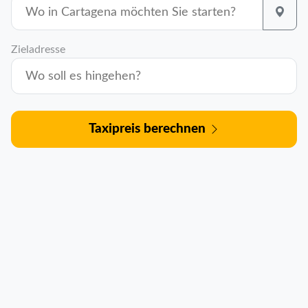
Zieladresse
Taxipreis berechnen