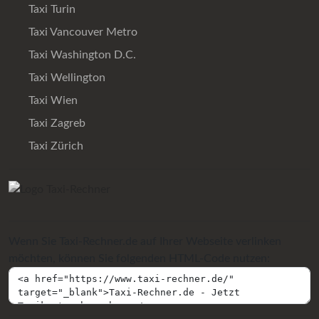
Taxi Turin
Taxi Vancouver Metro
Taxi Washington D.C.
Taxi Wellington
Taxi Wien
Taxi Zagreb
Taxi Zürich
Wenn Sie Taxi-Rechner.de auf Ihrer Webseite verlinken
möchten, können Sie folgenden HTML-Code nutzen: