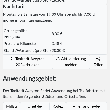
Stand-/Wartezeit (pro Std.)
28,30 €
Nachttarif
Montag bis Samstag von 19:00 Uhr abends bis 7:00 Uhr
morgens. Sonntag ganztägig.
Grundgebühr
8,00 €
inkl. 1,7 km
Preis pro Kilometer
3,48 €
Stand-/Wartezeit (pro Std.)
28,30 €
Taxitarif Aveyron
Aktualisierung
2024 drucken
melden
Teilen
Anwendungsgebiet:
Der Taxitarif Aveyron findet Anwendung bei Taxifahrten mit
Start in den folgenden Städten und Ortschaften:
Millau
Onet-le-
Rodez
Villefranche-de-