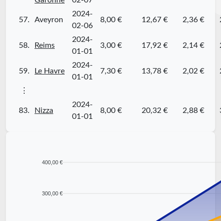
Garonne
02-07
2024-
57.
Aveyron
8,00 €
12,67 €
2,36 €
02-06
2024-
58.
Reims
3,00 €
17,92 €
2,14 €
01-01
2024-
59.
Le Havre
7,30 €
13,78 €
2,02 €
01-01
⋮
2024-
83.
Nizza
8,00 €
20,32 €
2,88 €
01-01
400,00 €
300,00 €