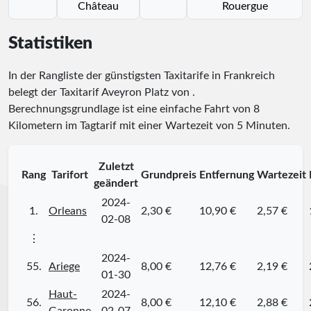
Château
Rouergue
Statistiken
In der Rangliste der günstigsten Taxitarife in Frankreich
belegt der Taxitarif Aveyron Platz
von
.
Berechnungsgrundlage ist eine einfache Fahrt von 8
Kilometern im Tagtarif mit einer Wartezeit von 5 Minuten.
Zuletzt
Rang
Tarifort
Grundpreis
Entfernung
Wartezeit
geändert
2024-
1.
Orleans
2,30 €
10,90 €
2,57 €
02-08
⋮
2024-
55.
Ariege
8,00 €
12,76 €
2,19 €
01-30
Haut-
2024-
56.
8,00 €
12,10 €
2,88 €