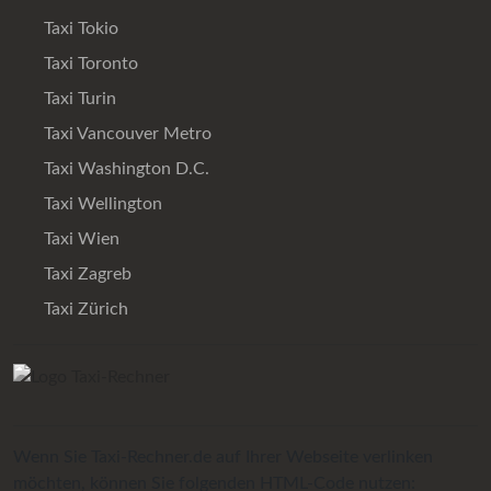
Taxi Tokio
Taxi Toronto
Taxi Turin
Taxi Vancouver Metro
Taxi Washington D.C.
Taxi Wellington
Taxi Wien
Taxi Zagreb
Taxi Zürich
Wenn Sie Taxi-Rechner.de auf Ihrer Webseite verlinken
möchten, können Sie folgenden HTML-Code nutzen: