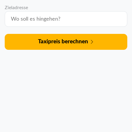
Zieladresse
Taxipreis berechnen