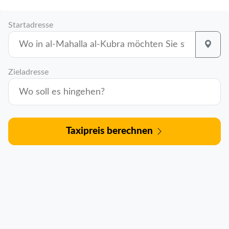
Startadresse
Zieladresse
Taxipreis berechnen