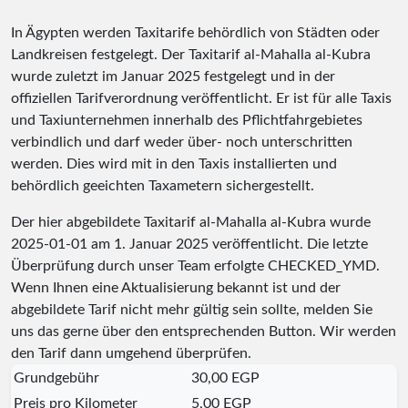
In Ägypten werden Taxitarife behördlich von Städten oder
Landkreisen festgelegt. Der Taxitarif al-Mahalla al-Kubra
wurde zuletzt im Januar 2025 festgelegt und in der
offiziellen Tarifverordnung veröffentlicht. Er ist für alle Taxis
und Taxiunternehmen innerhalb des Pflichtfahrgebietes
verbindlich und darf weder über- noch unterschritten
werden. Dies wird mit in den Taxis installierten und
behördlich geeichten Taxametern sichergestellt.
Der hier abgebildete Taxitarif al-Mahalla al-Kubra wurde
2025-01-01
am 1. Januar 2025 veröffentlicht. Die letzte
Überprüfung durch unser Team erfolgte
CHECKED_YMD
.
Wenn Ihnen eine Aktualisierung bekannt ist und der
abgebildete Tarif nicht mehr gültig sein sollte, melden Sie
uns das gerne über den entsprechenden Button. Wir werden
den Tarif dann umgehend überprüfen.
Grundgebühr
30,00 EGP
Preis pro Kilometer
5,00 EGP