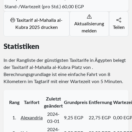
Stand-/Wartezeit (pro Std.)
60,00 EGP
Taxitarif al-Mahalla al-
Aktualisierung
Kubra 2025 drucken
Teilen
melden
Statistiken
In der Rangliste der günstigsten Taxitarife in Ägypten belegt
der Taxitarif al-Mahalla al-Kubra Platz
von
.
Berechnungsgrundlage ist eine einfache Fahrt von 8
Kilometern im Tagtarif mit einer Wartezeit von 5 Minuten.
Zuletzt
Rang
Tarifort
Grundpreis
Entfernung
Wartezei
geändert
2024-
1.
Alexandria
9,25 EGP
22,75 EGP
0,00 EG
03-01
2024-