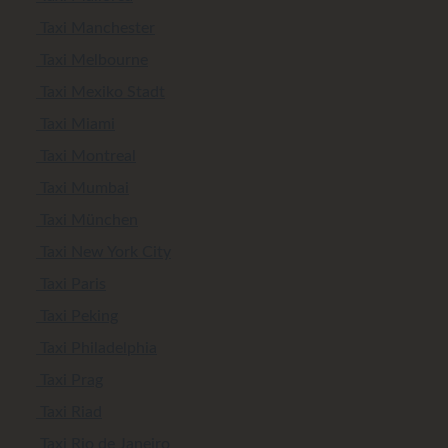
Taxi Manchester
Taxi Melbourne
Taxi Mexiko Stadt
Taxi Miami
Taxi Montreal
Taxi Mumbai
Taxi München
Taxi New York City
Taxi Paris
Taxi Peking
Taxi Philadelphia
Taxi Prag
Taxi Riad
Taxi Rio de Janeiro