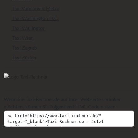
Taxi Vancouver Metro
Taxi Washington D.C.
Taxi Wellington
Taxi Wien
Taxi Zagreb
Taxi Zürich
Wenn Sie Taxi-Rechner.de auf Ihrer Webseite verlinken
möchten, können Sie folgenden HTML-Code nutzen: